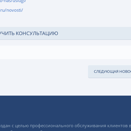
o-nas/uslugi/
/ru/novosti/
УЧИТЬ КОНСУЛЬТАЦИЮ
СЛЕДУЮЩАЯ НОВО
здан с целью профессионального обслуживания клиентов в