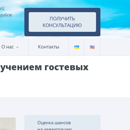
ей,
 рубеж
ПОЛУЧИТЬ
КОНСУЛЬТАЦИЮ
О нас
Контакты
лучением гостевых
Оценка шансов
на иммиграцию