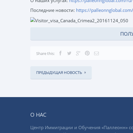
О наших услугах:
https://palleonnglobal.com/ru/
Последние новости:
https://palleonnglobal.com
ПОЛ
Share this:
ПРЕДЫДУЩАЯ НОВОСТЬ
О НАС
Центр Иммиграции и Обучения «Паллеонн» со