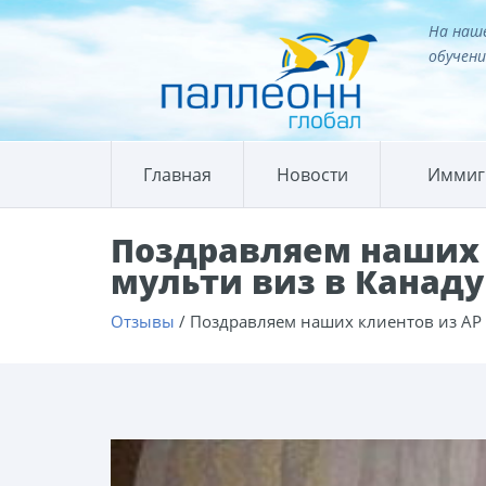
На наше
обучени
Главная
Новости
Иммиг
Поздравляем наших 
мульти виз в Канаду
Отзывы
/
Поздравляем наших клиентов из АР 