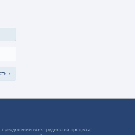
СТЬ
 преодолении всех трудностей процесса