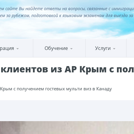
м сайте Вы найдете ответы на вопросы, связанные с иммиграци
ем за рубежом, подготовкой к языковым экзаменам для выезда за
рация
Обучение
Услуги
клиентов из АР Крым с по
Крым с получением гостевых мульти виз в Канаду