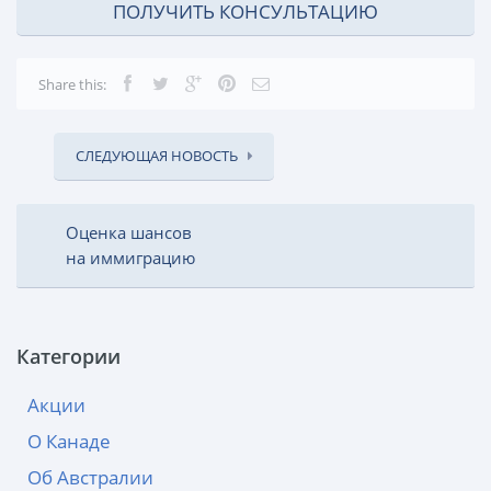
ПОЛУЧИТЬ КОНСУЛЬТАЦИЮ
Share this:
СЛЕДУЮЩАЯ НОВОСТЬ
Оценка шансов
на иммиграцию
Категории
Акции
О Канаде
Об Австралии